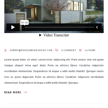
SAMMY@REDSEAWORKGROUP.COM
0 COMMENT
16 VIEWS
Lorem ipsum dolor sit amet, consectetur adipiscing elit. Proin ornare sem sed quam
tempus aliquet vitae eget dolor. Proin eu ultrices libero. Curabitur vulputate
vestibulum elementum. Suspendisse id neque a nibh mollis blandit. Quisque varius
eros ac purus dignissim. Proin eu ultrices libero. Curabitur vulputate vestibulum
elementum. Suspendisse id neque a nibh mollis blandit. Quisque..
READ MORE