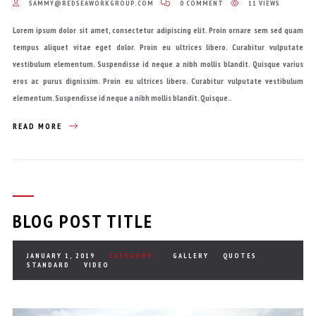
SAMMY@REDSEAWORKGROUP.COM
0 COMMENT
11 VIEWS
Lorem ipsum dolor sit amet, consectetur adipiscing elit. Proin ornare sem sed quam
tempus aliquet vitae eget dolor. Proin eu ultrices libero. Curabitur vulputate
vestibulum elementum. Suspendisse id neque a nibh mollis blandit. Quisque varius
eros ac purus dignissim. Proin eu ultrices libero. Curabitur vulputate vestibulum
elementum. Suspendisse id neque a nibh mollis blandit. Quisque..
READ MORE
BLOG POST TITLE
JANUARY 1, 2019
CATEGORY :
GALLERY
QUOTES
STANDARD
VIDEO