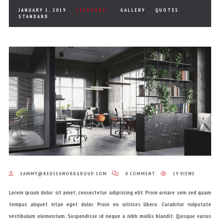
JANUARY 1, 2019
CATEGORY :
GALLERY
QUOTES
STANDARD
SAMMY@REDSEAWORKGROUP.COM
0 COMMENT
19 VIEWS
Lorem ipsum dolor sit amet, consectetur adipiscing elit. Proin ornare sem sed quam
tempus aliquet vitae eget dolor. Proin eu ultrices libero. Curabitur vulputate
vestibulum elementum. Suspendisse id neque a nibh mollis blandit. Quisque varius