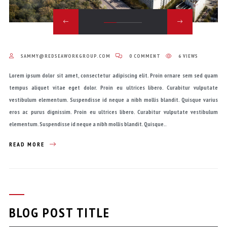
SAMMY@REDSEAWORKGROUP.COM
0 COMMENT
6 VIEWS
Lorem ipsum dolor sit amet, consectetur adipiscing elit. Proin ornare sem sed quam
tempus aliquet vitae eget dolor. Proin eu ultrices libero. Curabitur vulputate
vestibulum elementum. Suspendisse id neque a nibh mollis blandit. Quisque varius
eros ac purus dignissim. Proin eu ultrices libero. Curabitur vulputate vestibulum
elementum. Suspendisse id neque a nibh mollis blandit. Quisque..
READ MORE
BLOG POST TITLE