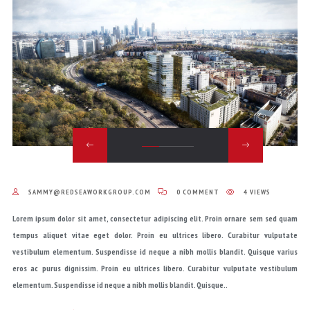
SAMMY@REDSEAWORKGROUP.COM
0 COMMENT
4 VIEWS
Lorem ipsum dolor sit amet, consectetur adipiscing elit. Proin ornare sem sed quam
tempus aliquet vitae eget dolor. Proin eu ultrices libero. Curabitur vulputate
vestibulum elementum. Suspendisse id neque a nibh mollis blandit. Quisque varius
eros ac purus dignissim. Proin eu ultrices libero. Curabitur vulputate vestibulum
elementum. Suspendisse id neque a nibh mollis blandit. Quisque..