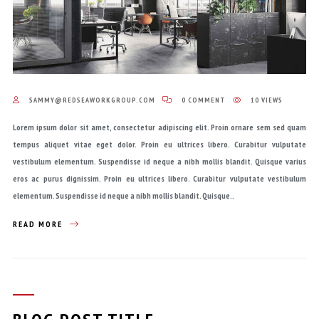
SAMMY@REDSEAWORKGROUP.COM
0 COMMENT
10 VIEWS
Lorem ipsum dolor sit amet, consectetur adipiscing elit. Proin ornare sem sed quam
tempus aliquet vitae eget dolor. Proin eu ultrices libero. Curabitur vulputate
vestibulum elementum. Suspendisse id neque a nibh mollis blandit. Quisque varius
eros ac purus dignissim. Proin eu ultrices libero. Curabitur vulputate vestibulum
elementum. Suspendisse id neque a nibh mollis blandit. Quisque..
READ MORE