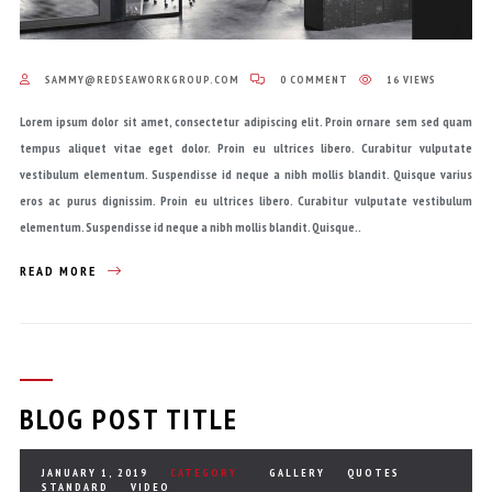
SAMMY@REDSEAWORKGROUP.COM
0 COMMENT
16 VIEWS
Lorem ipsum dolor sit amet, consectetur adipiscing elit. Proin ornare sem sed quam
tempus aliquet vitae eget dolor. Proin eu ultrices libero. Curabitur vulputate
vestibulum elementum. Suspendisse id neque a nibh mollis blandit. Quisque varius
eros ac purus dignissim. Proin eu ultrices libero. Curabitur vulputate vestibulum
elementum. Suspendisse id neque a nibh mollis blandit. Quisque..
READ MORE
BLOG POST TITLE
JANUARY 1, 2019
CATEGORY :
GALLERY
QUOTES
STANDARD
VIDEO