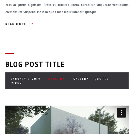
eros ac purus dignissim. Proin eu ultrices libero. Curabitur vulputate vestibulum
elementum. Suspendisse id neque a nibh mollis blandit. Quisque..
READ MORE
BLOG POST TITLE
JANUARY 1, 2019
CATEGORY :
GALLERY
QUOTES
VIDEO