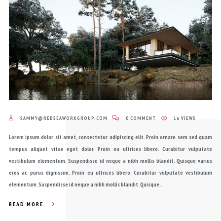
SAMMY@REDSEAWORKGROUP.COM
0 COMMENT
16 VIEWS
Lorem ipsum dolor sit amet, consectetur adipiscing elit. Proin ornare sem sed quam
tempus aliquet vitae eget dolor. Proin eu ultrices libero. Curabitur vulputate
vestibulum elementum. Suspendisse id neque a nibh mollis blandit. Quisque varius
eros ac purus dignissim. Proin eu ultrices libero. Curabitur vulputate vestibulum
elementum. Suspendisse id neque a nibh mollis blandit. Quisque..
READ MORE