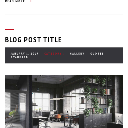
READ MORE
BLOG POST TITLE
JANUARY 1, 2019
CATEGORY :
GALLERY
QUOTES
STANDARD