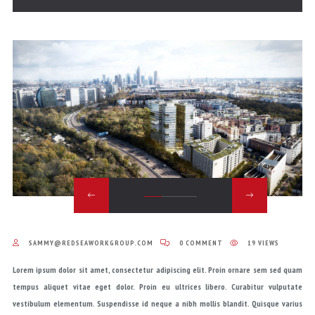
SAMMY@REDSEAWORKGROUP.COM
0 COMMENT
19 VIEWS
Lorem ipsum dolor sit amet, consectetur adipiscing elit. Proin ornare sem sed quam
tempus aliquet vitae eget dolor. Proin eu ultrices libero. Curabitur vulputate
vestibulum elementum. Suspendisse id neque a nibh mollis blandit. Quisque varius