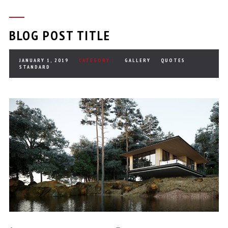
BLOG POST TITLE
JANUARY 1, 2019
CATEGORY :
GALLERY
QUOTES
STANDARD