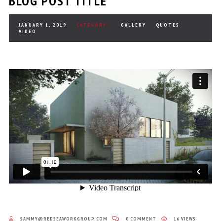
BLOG POST TITLE
JANUARY 1, 2019
CATEGORY :
GALLERY
QUOTES
VIDEO
SAMMY@REDSEAWORKGROUP.COM
0 COMMENT
16 VIEWS