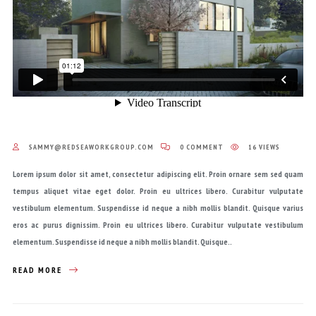
SAMMY@REDSEAWORKGROUP.COM
0 COMMENT
16 VIEWS
Lorem ipsum dolor sit amet, consectetur adipiscing elit. Proin ornare sem sed quam
tempus aliquet vitae eget dolor. Proin eu ultrices libero. Curabitur vulputate
vestibulum elementum. Suspendisse id neque a nibh mollis blandit. Quisque varius
eros ac purus dignissim. Proin eu ultrices libero. Curabitur vulputate vestibulum
elementum. Suspendisse id neque a nibh mollis blandit. Quisque..
READ MORE