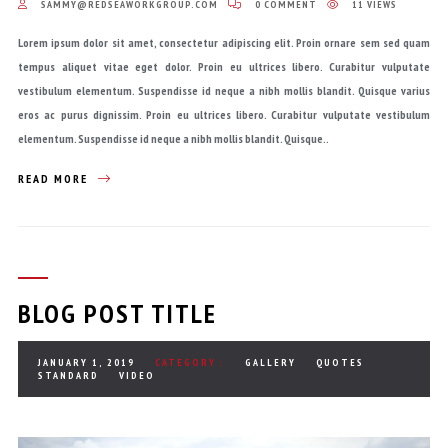
SAMMY@REDSEAWORKGROUP.COM
0 COMMENT
11 VIEWS
Lorem ipsum dolor sit amet, consectetur adipiscing elit. Proin ornare sem sed quam
tempus aliquet vitae eget dolor. Proin eu ultrices libero. Curabitur vulputate
vestibulum elementum. Suspendisse id neque a nibh mollis blandit. Quisque varius
eros ac purus dignissim. Proin eu ultrices libero. Curabitur vulputate vestibulum
elementum. Suspendisse id neque a nibh mollis blandit. Quisque..
READ MORE
BLOG POST TITLE
JANUARY 1, 2019
CATEGORY :
GALLERY
QUOTES
STANDARD
VIDEO