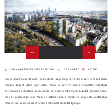
SAMMY@REDSEAWORKGROUP.COM
0 COMMENT
4 VIEWS
Lorem ipsum dolor sit amet, consectetur adipiscing elit. Proin ornare sem sed quam
tempus aliquet vitae eget dolor. Proin eu ultrices libero. Curabitur vulputate
vestibulum elementum. Suspendisse id neque a nibh mollis blandit. Quisque varius
eros ac purus dignissim. Proin eu ultrices libero. Curabitur vulputate vestibulum
elementum. Suspendisse id neque a nibh mollis blandit. Quisque..