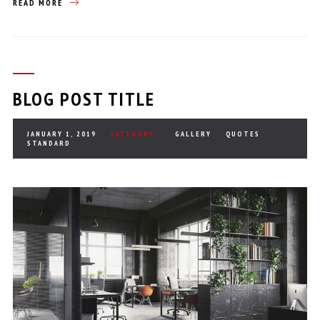
READ MORE
BLOG POST TITLE
JANUARY 1, 2019
CATEGORY :
GALLERY
QUOTES
STANDARD