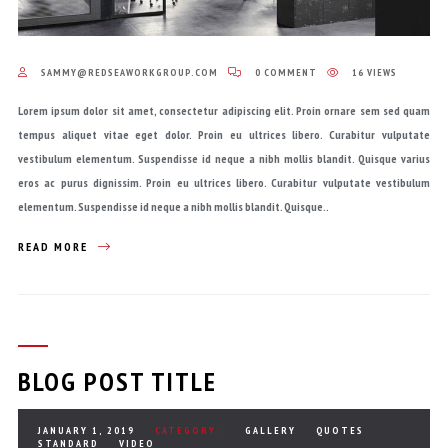
SAMMY@REDSEAWORKGROUP.COM
0 COMMENT
16 VIEWS
Lorem ipsum dolor sit amet, consectetur adipiscing elit. Proin ornare sem sed quam
tempus aliquet vitae eget dolor. Proin eu ultrices libero. Curabitur vulputate
vestibulum elementum. Suspendisse id neque a nibh mollis blandit. Quisque varius
eros ac purus dignissim. Proin eu ultrices libero. Curabitur vulputate vestibulum
elementum. Suspendisse id neque a nibh mollis blandit. Quisque..
READ MORE
BLOG POST TITLE
JANUARY 1, 2019
CATEGORY :
GALLERY
QUOTES
STANDARD
VIDEO