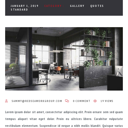
JANUARY 1, 2019
CATEGORY :
GALLERY
QUOTES
STANDARD
SAMMY@REDSEAWORKGROUP.COM
0 COMMENT
19 VIEWS
Lorem ipsum dolor sit amet, consectetur adipiscing elit. Proin ornare sem sed quam
tempus aliquet vitae eget dolor. Proin eu ultrices libero. Curabitur vulputate
vestibulum elementum. Suspendisse id neque a nibh mollis blandit. Quisque varius