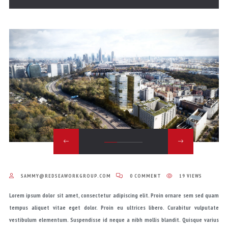
SAMMY@REDSEAWORKGROUP.COM
0 COMMENT
19 VIEWS
Lorem ipsum dolor sit amet, consectetur adipiscing elit. Proin ornare sem sed quam
tempus aliquet vitae eget dolor. Proin eu ultrices libero. Curabitur vulputate
vestibulum elementum. Suspendisse id neque a nibh mollis blandit. Quisque varius