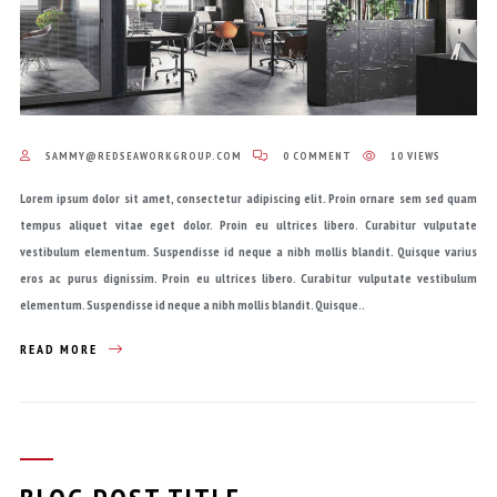
SAMMY@REDSEAWORKGROUP.COM
0 COMMENT
10 VIEWS
Lorem ipsum dolor sit amet, consectetur adipiscing elit. Proin ornare sem sed quam
tempus aliquet vitae eget dolor. Proin eu ultrices libero. Curabitur vulputate
vestibulum elementum. Suspendisse id neque a nibh mollis blandit. Quisque varius
eros ac purus dignissim. Proin eu ultrices libero. Curabitur vulputate vestibulum
elementum. Suspendisse id neque a nibh mollis blandit. Quisque..
READ MORE