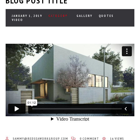
BLOG POST TITLE
JANUARY 1, 2019
CATEGORY :
GALLERY
QUOTES
VIDEO
SAMMY@REDSEAWORKGROUP.COM
0 COMMENT
16 VIEWS