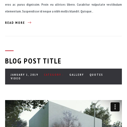
eros ac purus dignissim. Proin eu ultrices libero. Curabitur vulputate vestibulum
elementum. Suspendisse id neque a nibh mollis blandit. Quisque..
READ MORE
BLOG POST TITLE
JANUARY 1, 2019
CATEGORY :
GALLERY
QUOTES
VIDEO