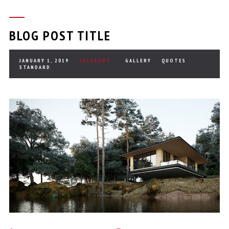
BLOG POST TITLE
JANUARY 1, 2019
CATEGORY :
GALLERY
QUOTES
STANDARD