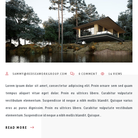
SAMMY@REDSEAWORKGROUP.COM
0 COMMENT
16 VIEWS
Lorem ipsum dolor sit amet, consectetur adipiscing elit. Proin ornare sem sed quam
tempus aliquet vitae eget dolor. Proin eu ultrices libero. Curabitur vulputate
vestibulum elementum. Suspendisse id neque a nibh mollis blandit. Quisque varius
eros ac purus dignissim. Proin eu ultrices libero. Curabitur vulputate vestibulum
elementum. Suspendisse id neque a nibh mollis blandit. Quisque..
READ MORE