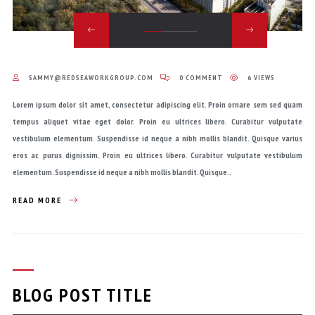
SAMMY@REDSEAWORKGROUP.COM
0 COMMENT
6 VIEWS
Lorem ipsum dolor sit amet, consectetur adipiscing elit. Proin ornare sem sed quam
tempus aliquet vitae eget dolor. Proin eu ultrices libero. Curabitur vulputate
vestibulum elementum. Suspendisse id neque a nibh mollis blandit. Quisque varius
eros ac purus dignissim. Proin eu ultrices libero. Curabitur vulputate vestibulum
elementum. Suspendisse id neque a nibh mollis blandit. Quisque..
READ MORE
BLOG POST TITLE