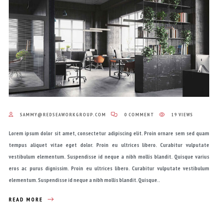
SAMMY@REDSEAWORKGROUP.COM
0 COMMENT
19 VIEWS
Lorem ipsum dolor sit amet, consectetur adipiscing elit. Proin ornare sem sed quam
tempus aliquet vitae eget dolor. Proin eu ultrices libero. Curabitur vulputate
vestibulum elementum. Suspendisse id neque a nibh mollis blandit. Quisque varius
eros ac purus dignissim. Proin eu ultrices libero. Curabitur vulputate vestibulum
elementum. Suspendisse id neque a nibh mollis blandit. Quisque..
READ MORE