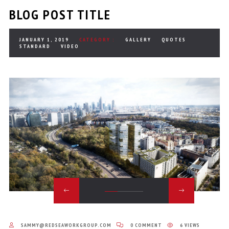
BLOG POST TITLE
JANUARY 1, 2019
CATEGORY :
GALLERY
QUOTES
STANDARD
VIDEO
SAMMY@REDSEAWORKGROUP.COM
0 COMMENT
6 VIEWS