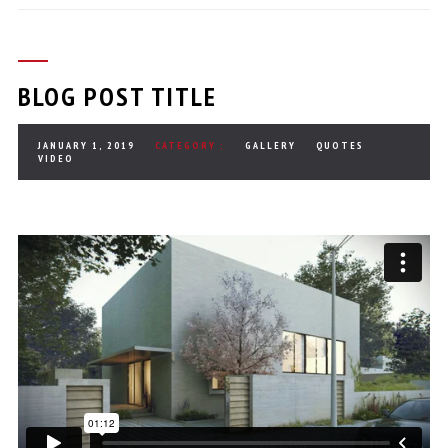
BLOG POST TITLE
JANUARY 1, 2019
CATEGORY :
GALLERY
QUOTES
VIDEO