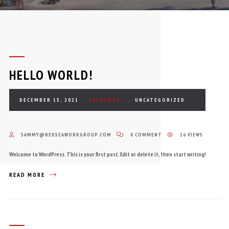
HELLO WORLD!
DECEMBER 15, 2021
CATEGORY :
UNCATEGORIZED
SAMMY@REDSEAWORKGROUP.COM
0 COMMENT
16 VIEWS
Welcome to WordPress. This is your first post. Edit or delete it, then start writing!
READ MORE